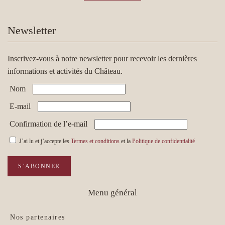
Newsletter
Inscrivez-vous à notre newsletter pour recevoir les dernières
informations et activités du Château.
Nom
E-mail
Confirmation de l’e-mail
J’ai lu et j’accepte les
Termes et conditions
et la
Politique de confidentialité
S’ABONNER
Menu général
Nos partenaires