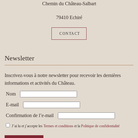
Chemin du Château-Salbart
79410 Echiré
CONTACT
Newsletter
Inscrivez-vous à notre newsletter pour recevoir les dernières
informations et activités du Château.
Nom
E-mail
Confirmation de l’e-mail
J’ai lu et j’accepte les
Termes et conditions
et la
Politique de confidentialité