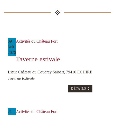
09
Activités du Château Fort
Août
2026
Taverne estivale
Lieu:
Château du Coudray Salbart, 79410 ECHIRE
Taverne Estivale
DÉTAILS
21
Activités du Château Fort