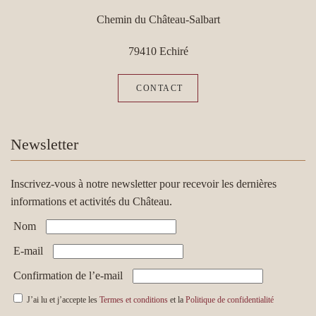
Chemin du Château-Salbart
79410 Echiré
CONTACT
Newsletter
Inscrivez-vous à notre newsletter pour recevoir les dernières
informations et activités du Château.
Nom
E-mail
Confirmation de l’e-mail
J’ai lu et j’accepte les
Termes et conditions
et la
Politique de confidentialité