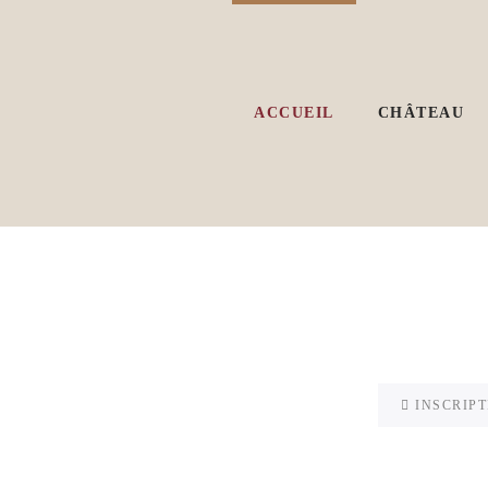
ACCUEIL
CHÂTEAU
INSCRIPT