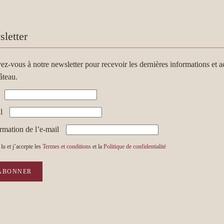
letter
vez-vous à notre newsletter pour recevoir les dernières informations et ac
âteau.
l
rmation de l’e-mail
 lu et j’accepte les
Termes et conditions
et la
Politique de confidentialité
ABONNER