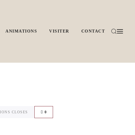
ANIMATIONS
VISITER
CONTACT
IONS CLOSES
0