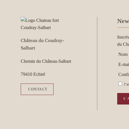
News
Inscri
Château du Coudray-
du Ch
Salbart
Nom
Chemin du Château-Salbart
E-mai
79410 Echiré
Confi
J’ai
CONTACT
S’