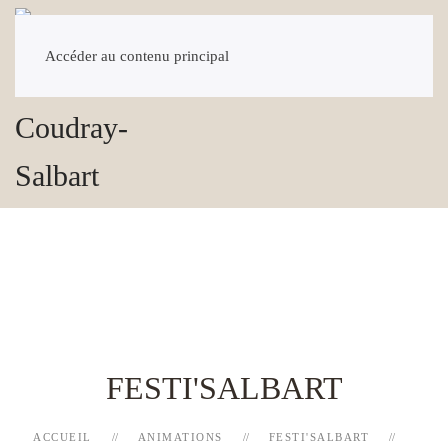
Accéder au contenu principal
FESTI'SALBART
ACCUEIL
ANIMATIONS
FESTI'SALBART